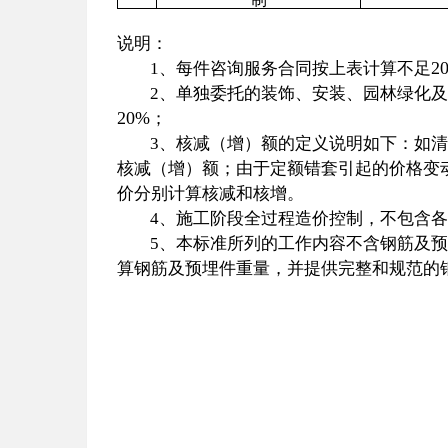
说明：
2
1
、每件咨询服务合同按上表计算不足
2
、单独委托的装饰、安装、园林绿化
20%
；
3
、核减（增）额的定义说明如下：如
核减（增）额；由于定额错套引起的价格变
价分别计算核减和核增。
4
、施工阶段全过程造价控制，不包含
5
、本标准所列的工作内容不含钢筋及
算钢筋及预埋件重量，并提供完整和规范的