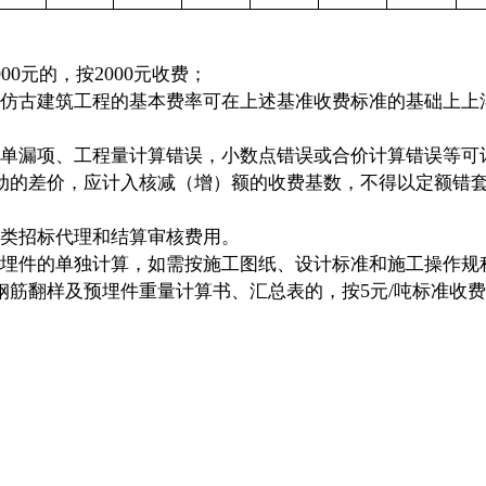
000
2000
元的，按
元收费；
及仿古建筑工程的基本费率可在上述基准收费标准的基础上上
清单漏项、工程量计算错误，小数点错误或合价计算错误等可
动的差价，应计入核减（增）额的收费基数，不得以定额错
各类招标代理和结算审核费用。
预埋件的单独计算，如需按施工图纸、设计标准和施工操作规
5
/
钢筋翻样及预埋件重量计算书、汇总表的，按
元
吨标准收费