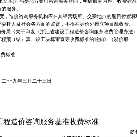
范文本
)
》与委托方签订咨询服务合同，明确服务内容、收费标准
符的服务。
度，造价咨询服务机构应在其经营场所、交费地点的醒目位置标
受委托人及社会各方面的监督，不得在标价外擅立项目乱收费。
物价局《关于印发〈浙江省建设工程造价咨询服务收费管理办法
工程预（结）算、竣工决算审查等收费标准的通知》（浙价服
收费标准
二
○○
九年三月二十三日
工程造价咨询服务基准收费标准
费