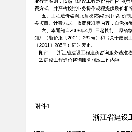
业行为准则，按照《建设工程造价咨询合同
(
示
费方式，并严格按照业务操作规程提供质价相
五、工程造价咨询服务收费实行明码标价制
务项目、计费方式、收费标准等内容，自觉接
六、本通知自
2009
年
4
月
1
日
起执行。原省
知》（浙价服〔
2001
〕
262
号）和《关于建设
〔
2001
〕
285
号）同时废止。
附件：
1.
浙江省建设工程造价咨询服务基准
2.
建设工程造价咨询服务相应工作内容
1
附件
浙江省建设