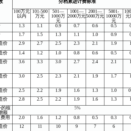
数
分档累进计费标准
100
万元
101-500
501
—
1001
—
2001
—
5001-
10
以内
万元
1000
万
2000
万元
5000
万元
10000
万
元
元
元
价
1.3
1.1
0.9
0.7
0.6
0.5
价
1.7
1.5
1.3
1.1
1.0
0.9
造价
2.9
2.7
2.5
2.3
2.1
1.9
造价
1.4
1.2
1.0
0.8
0.6
0.5
造价
3.6
3.3
3.0
2.7
2.4
2.1
造价
3.0
2.5
2.3
2.1
1.9
1.7
造价
2.5
2.2
1.9
1.6
1.3
1.0
0
造价
2.8
2.5
2.2
1.9
1.6
1.3
外的核
5%
增额
总费用
2.0
1.6
1.2
0.8
0.5
0.3
造价
12
11
10
9
7
6