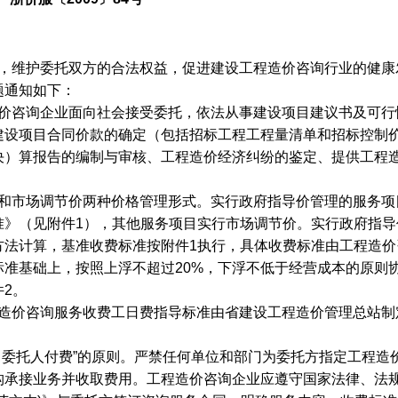
，维护委托双方的合法权益，促进建设工程造价咨询行业的健康
题通知如下：
价咨询企业面向社会接受委托，依法从事建设项目建议书及可行
建设项目合同价款的确定（包括招标工程工程量清单和招标控制
决）算报告的编制与审核、工程造价经济纠纷的鉴定、提供工程
和市场调节价两种价格管理形式。实行政府指导价管理的服务项
准》（见附件
1
），其他服务项目实行市场调节价。实行政府指导
方法计算，基准收费标准按附件
1
执行，具体收费标准由工程造价
标准基础上，按照上浮不超过
20%
，下浮不低于经营成本的原则
件
2
。
造价咨询服务收费工日费指导标准由省建设工程造价管理总站制
、委托人付费
”
的原则。严禁任何单位和部门为委托方指定工程造
构承接业务并收取费用。工程造价咨询企业应遵守国家法律、法