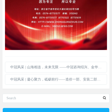
中冠风采 | 山海相连，未来无限 ——中冠咨询绍兴、金华、杭州和义乌分公司团建活动
中冠风采 | 凝心聚力，砥砺前行——造价一部、安装二部2024年团建活动