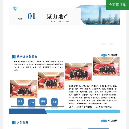
专家库征集