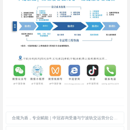
合规为盾，专业赋能｜中冠咨询受邀与宁波轨交运营分公司分享采购管理实战心得