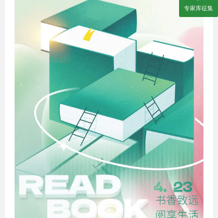
专家库征集