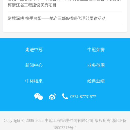
评浙江省工程建设优秀项目
逆境深耕 携手向阳——地产三部&招标代理部团建活动
走进中冠
中冠荣誉
新闻中心
业务范围
中标结果
经典业绩
0574-87731577
Copyright © 2006-2025 中冠工程管理咨询有限公司 版权所有
浙ICP备
18003215号-1