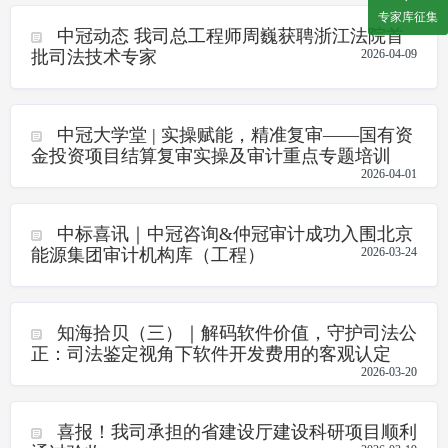
专家库征集
中冠动态 我司总工程师周巍获聘浙江法院首
批司法技术专家
2026-04-09
中冠大学堂 | 实操赋能，精准复审——国有资
金投资项目结算复审实操及审计重点专题培训
2026-04-01
中标喜讯｜中冠咨询&仲冠审计成功入围北京
能源集团审计机构库（工程）
2026-03-24
知海拾贝（三）｜解码软件价值，守护司法公
正：司法鉴定视角下软件开发费用的客观认定
2026-03-20
喜报！我司承担的省建设厅建设科研项目顺利