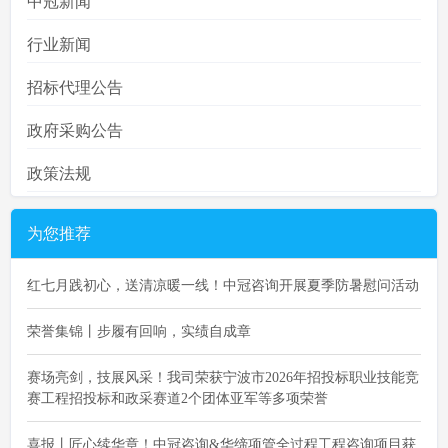
中冠新闻
行业新闻
招标代理公告
政府采购公告
政策法规
为您推荐
红七月践初心，送清凉暖一线！中冠咨询开展夏季防暑慰问活动
荣誉集锦丨步履有回响，实绩自成章
赛场亮剑，技展风采！我司荣获宁波市2026年招投标职业技能竞
赛工程招投标和政采赛道2个团体亚军等多项荣誉
喜报丨匠心续华章！中冠咨询&华缔项管全过程工程咨询项目获